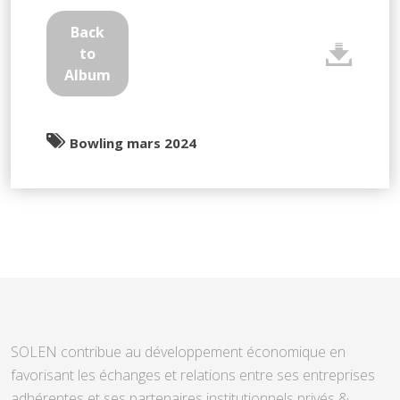
Back
to
Album
Bowling mars 2024
SOLEN contribue au développement économique en
favorisant les échanges et relations entre ses entreprises
adhérentes et ses partenaires institutionnels privés &