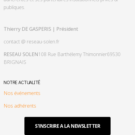
publiques.
Thierry DE GASPERIS | Président
contact @ reseau-solen.fr
RESEAU SOLEN
108 Rue Barthélemy Thimonnier
69530
BRIGNAIS
NOTRE ACTUALITÉ
Nos événements
Nos adhérents
S'INSCRIRE A LA NEWSLETTER