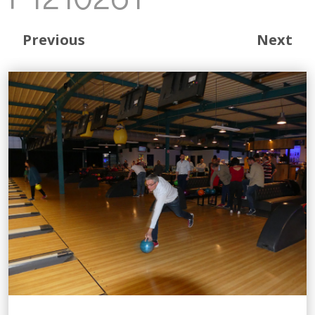
Previous
Next