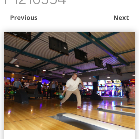
Previous
Next