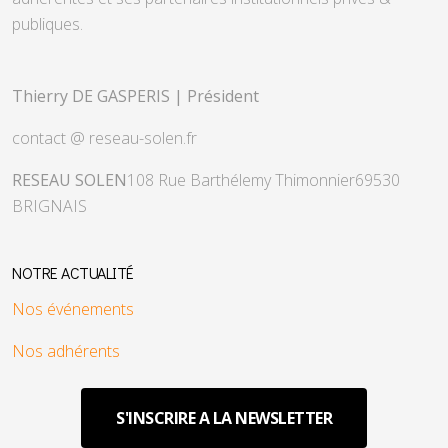
publiques.
Thierry DE GASPERIS | Président
contact @ reseau-solen.fr
RESEAU SOLEN
108 Rue Barthélemy Thimonnier
69530
BRIGNAIS
NOTRE ACTUALITÉ
Nos événements
Nos adhérents
S'INSCRIRE A LA NEWSLETTER