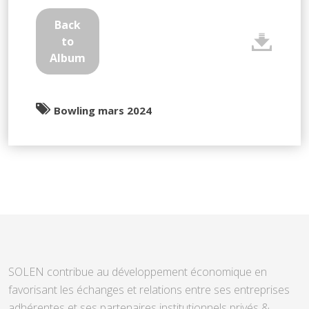
Back
to
Album
Bowling mars 2024
SOLEN contribue au développement économique en
favorisant les échanges et relations entre ses entreprises
adhérentes et ses partenaires institutionnels privés &