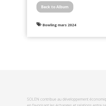
Back to Album
Bowling mars 2024
SOLEN contribue au développement économi
en favorisant les échanges et relations entre s