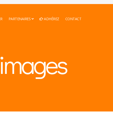
ER
PARTENAIRES
ADHÉREZ
CONTACT
n images