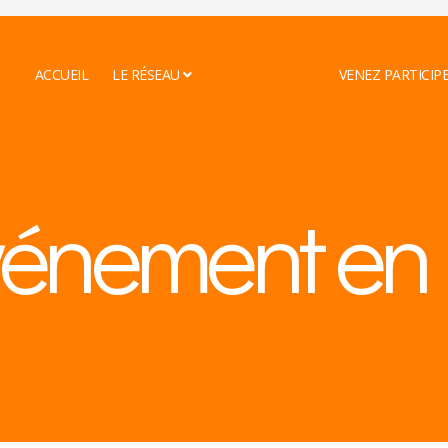
ACCUEIL
LE RÉSEAU
EVENEMENTS
VENEZ PARTICIP
événement e