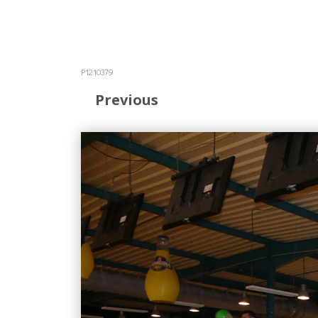
P1210379
Previous