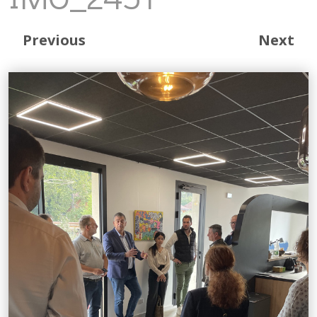
Previous
Next