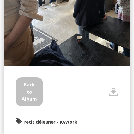
Back
to
Album
Petit déjeuner - Kywork