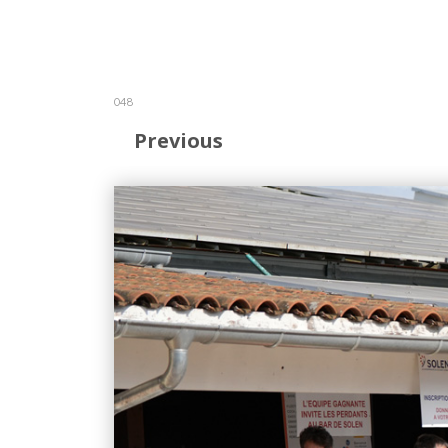
048
Previous