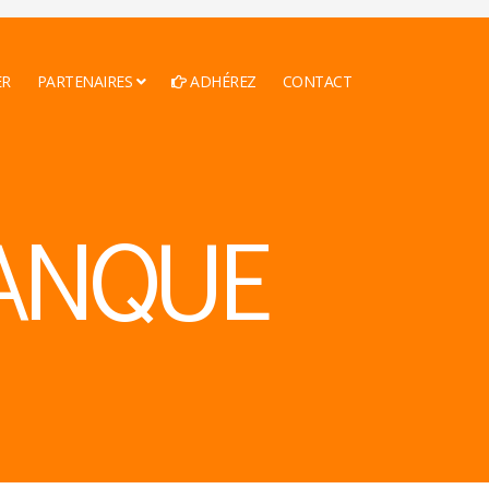
ER
PARTENAIRES
ADHÉREZ
CONTACT
ANQUE