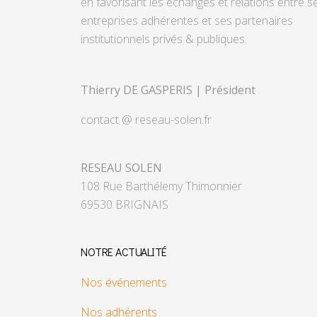
en favorisant les échanges et relations entre s
entreprises adhérentes et ses partenaires
institutionnels privés & publiques.
Thierry DE GASPERIS | Président
contact @ reseau-solen.fr
RESEAU SOLEN
108 Rue Barthélemy Thimonnier
69530 BRIGNAIS
NOTRE ACTUALITÉ
Nos événements
Nos adhérents