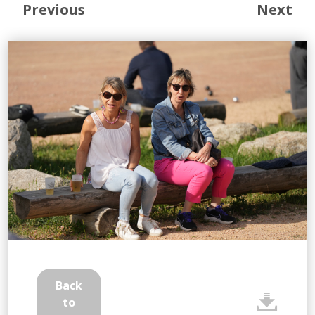
Previous
Next
Back
to