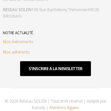
RESEAU SOLEN
108 Rue Barthélemy Thimonnier
69530
BRIGNAIS
NOTRE ACTUALITÉ
Nos événements
Nos adhérents
S'INSCRIRE A LA NEWSLETTER
© 2026 Réseau SOLEN | Tout droit réservé | Adapté par
Kassidy |
Mentions légales