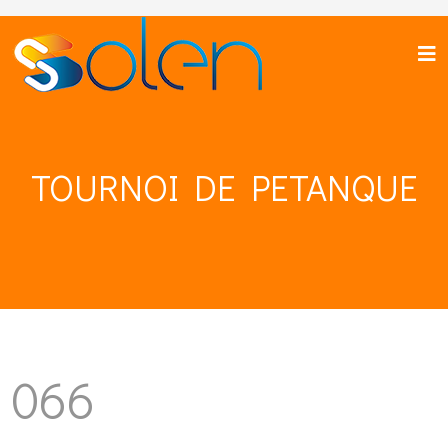
TOURNOI DE PETANQUE
066