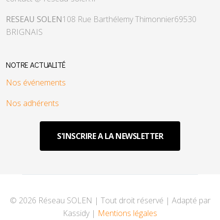
RESEAU SOLEN
108 Rue Barthélemy Thimonnier
69530
BRIGNAIS
NOTRE ACTUALITÉ
Nos événements
Nos adhérents
S'INSCRIRE A LA NEWSLETTER
© 2026 Réseau SOLEN | Tout droit réservé | Adapté par
Kassidy |
Mentions légales