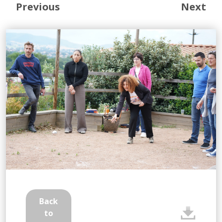
Previous
Next
Back
to