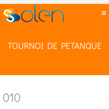
TOURNOI DE PETANQUE
010