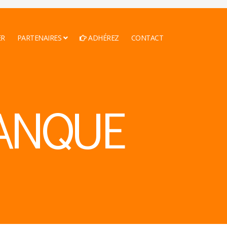
ER
PARTENAIRES
ADHÉREZ
CONTACT
ANQUE