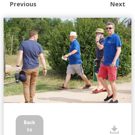
Previous
Next
Back
to