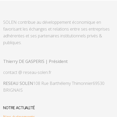
SOLEN contribue au développement économique en
favorisant les échanges et relations entre ses entreprises
adhérentes et ses partenaires institutionnels privés &
publiques.
Thierry DE GASPERIS | Président
contact @ reseau-solen.fr
RESEAU SOLEN
108 Rue Barthélemy Thimonnier
69530
BRIGNAIS
NOTRE ACTUALITÉ
Nos événements