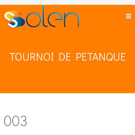
TOURNOI DE PETANQUE
003