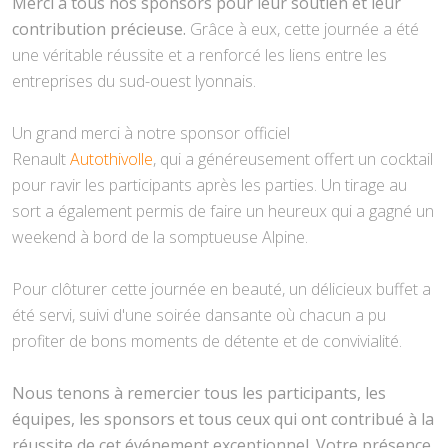
Merci à tous nos sponsors pour leur soutien et leur
contribution précieuse.
Grâce à eux, cette journée a été
une véritable réussite et a renforcé les liens entre les
entreprises du sud-ouest lyonnais.
Un grand merci à notre sponsor officiel
Renault
Autothivolle
, qui a généreusement offert un cocktail
pour ravir les participants après les parties. Un tirage au
sort a également permis de faire un heureux qui a gagné un
weekend à bord de la somptueuse Alpine.
Pour clôturer cette journée en beauté, un délicieux buffet a
été servi, suivi d'une soirée dansante où chacun a pu
profiter de bons moments de détente et de convivialité.
Nous tenons à remercier tous les participants, les
équipes, les sponsors et tous ceux qui ont contribué à la
réussite de cet événement exceptionnel. Votre présence