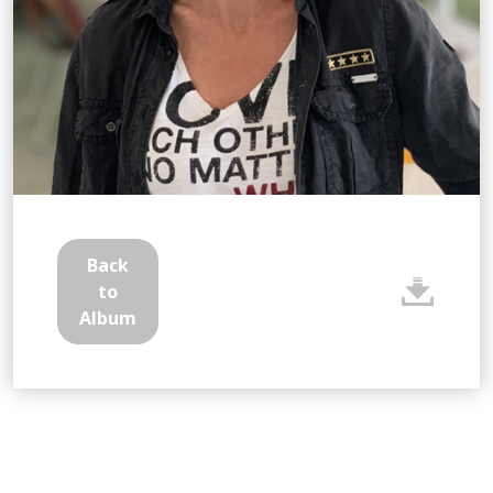
Back
to
Album