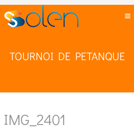
TOURNOI DE PETANQUE
IMG_2401