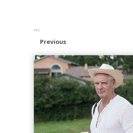
045
Previous