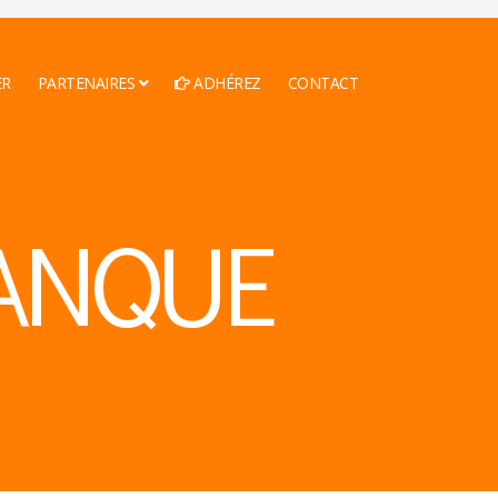
ER
PARTENAIRES
ADHÉREZ
CONTACT
ANQUE