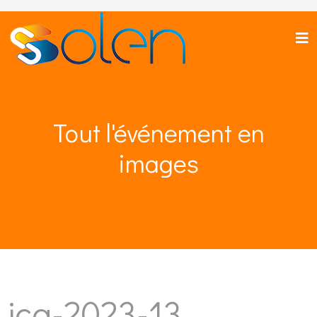
Tout l'événement en
images
jca-2023-13