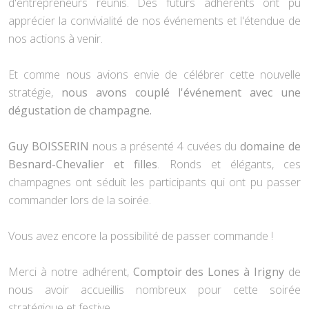
d'entrepreneurs réunis. Des futurs adhérents ont pu
apprécier la convivialité de nos événements et l'étendue de
nos actions à venir.
Et comme nous avions envie de célébrer cette nouvelle
stratégie,
nous avons couplé l'événement avec une
dégustation de champagne.
Guy BOISSERIN
nous a présenté 4 cuvées du
domaine de
Besnard-Chevalier et filles
. Ronds et élégants, ces
champagnes ont séduit les participants qui ont pu passer
commander lors de la soirée.
Vous avez encore la possibilité de passer commande !
Merci à notre adhérent,
Comptoir des Lones à Irigny
de
nous avoir accueillis nombreux pour cette soirée
stratégique et festive.